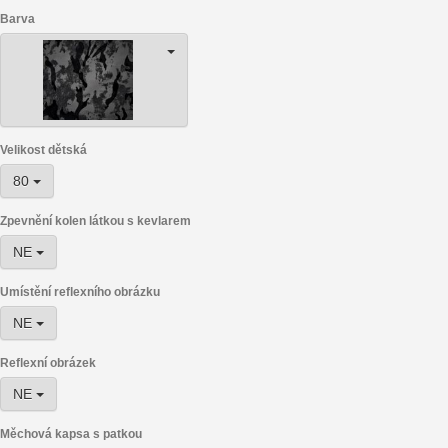
Barva
Velikost dětská
80
Zpevnění kolen látkou s kevlarem
NE
Umístění reflexního obrázku
NE
Reflexní obrázek
NE
Měchová kapsa s patkou