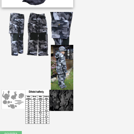
novinka