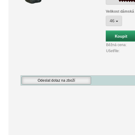
Velikost dámská
46
Běžná cena:
Ušetříte: