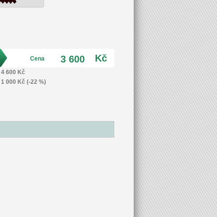
Kč
3 600
Cena
4 600 Kč
1 000 Kč (-22 %)