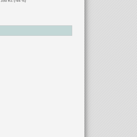
350 Kč (-44 %)