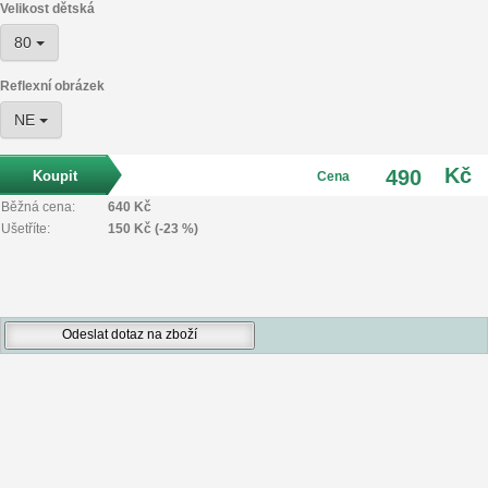
Velikost dětská
80
Reflexní obrázek
NE
Kč
490
Cena
Běžná cena:
640 Kč
Ušetříte:
150 Kč (-23 %)