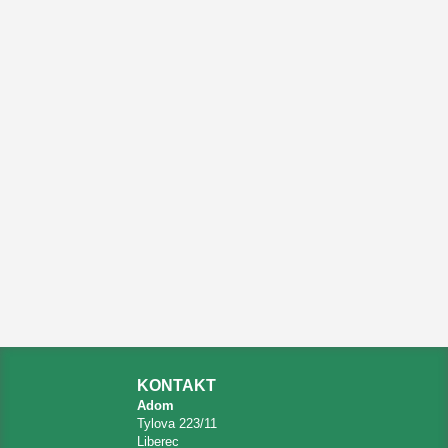
KONTAKT
Adom
Tylova 223/11
Liberec