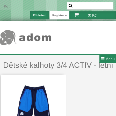
Kč
(0 Kč)
Přihlášení
Registrace
Menu
Dětské kalhoty 3/4 ACTIV - letní