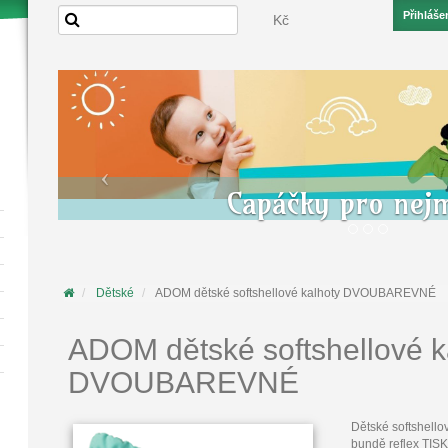
Přihláše
Kč
Capáčky pro nej
Dětské
ADOM dětské softshellové kalhoty DVOUBAREVNÉ
ADOM dětské softshellové k
DVOUBAREVNÉ
Dětské softshell
bundě reflex TIS