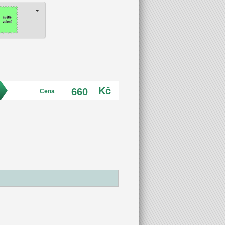
Kč
660
Cena